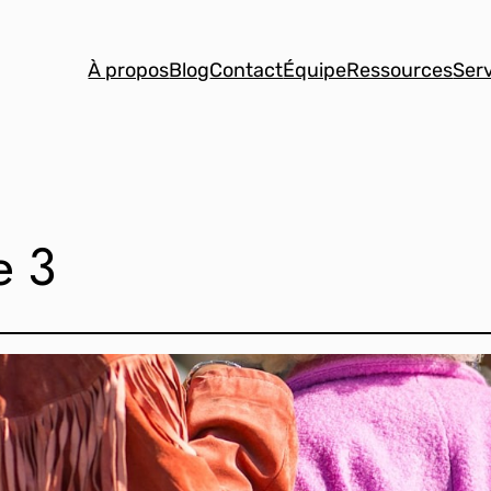
À propos
Blog
Contact
Équipe
Ressources
Ser
e 3