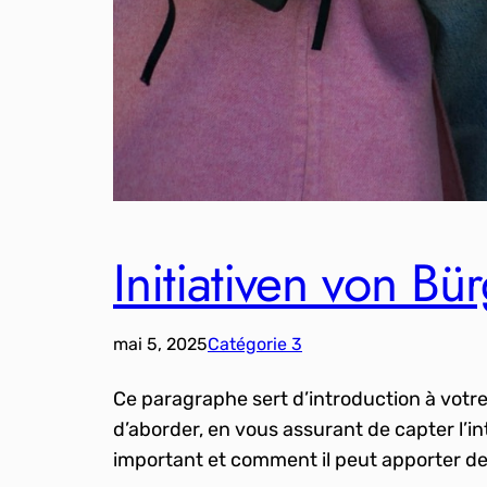
Initiativen von B
mai 5, 2025
Catégorie 3
Ce paragraphe sert d’introduction à votr
d’aborder, en vous assurant de capter l’i
important et comment il peut apporter de 