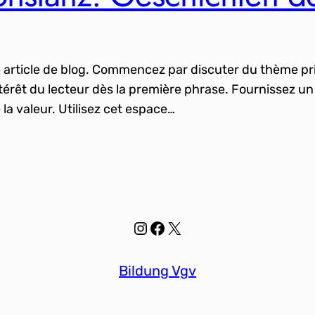
e article de blog. Commencez par discuter du thème pr
ntérêt du lecteur dès la première phrase. Fournissez un
la valeur. Utilisez cet espace…
Instagram
Facebook
X
Bildung Vgv