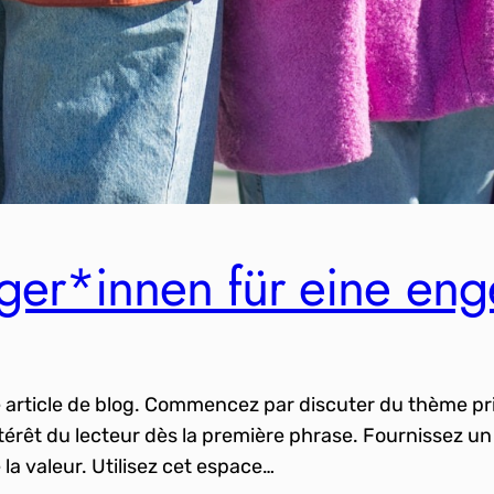
ürger*innen für eine en
e article de blog. Commencez par discuter du thème pr
ntérêt du lecteur dès la première phrase. Fournissez un
la valeur. Utilisez cet espace…