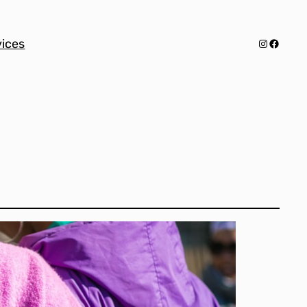
Instagra
Facebo
vices