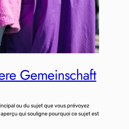
gere Gemeinschaft
incipal ou du sujet que vous prévoyez
 aperçu qui souligne pourquoi ce sujet est